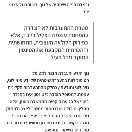
ובצדם בנייה שיטתית של גוף ידע ותרגול עצמי 
יומי.
מטרת ההתערבות לא הוגדרה 
כהפחתת עוצמת הצליל בלבד, אלא 
כפירוק הלולאה העצבית, התחושתית 
וההכרתית המקבעת את הטינטון 
כמוקד סבל פעיל.
גוף הידע והעברת הבנה למטופל
הטיפול לווה בהעברה שיטתית של ידע פיזיולוגי, 
נוירולוגי ותודעתי, כחלק מההתערבות הקלינית 
עצמה. למטופל הוסבר כי טינטון אינו בהכרח 
ביטוי של פגיעה היקפית מתמשכת באוזן, אלא 
תהליך נוירולוגי שבו המוח ממשיך לייצר ולתחזק 
גירוי גם בהיעדר מקור חיצוני פעיל. הודגש כי 
מנגנוני קשב, דריכות וזיכרון תחושתי הם גורמים 
מרכזיים בשימור התופעה.