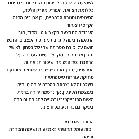
לשמיעה, לנשימה ולוויסות סנסורי. אזורי מפתח 
כללו את הצוואר, העורף, מפרק הלסת, 
הסינוסים וחגורת הכתפיים, וכן את בית החזה 
הקדמי והאחורי.
העבודה התבצעה בקצב איטי ומדוד, תוך 
התאמה רציפה לתגובת מערכת העצבים. הדגש 
הושם על יצירת מסר תחושתי של בטחון ולא של 
תיקון אגרסיבי. במקביל נעשתה עבודה על 
הרחבת נפח הנשימה ושיפור תנועתיות 
הסרעפת, מתוך הבנה שנשימה שטחית ומוחזקת 
מחזקת עוררות סימפתטית.
בשלב זה לא נצפתה בהכרח ירידה מיידית 
בעוצמת הטינטון, אך נרשמה ירידה ברמת 
האיום הסובייקטיבי ובנטייה לתגובתיות חדה, 
בעיקר בנוכחות עומס חיצוני.
הרובד האנרגטי
ויסות עומס תחושתי באמצעות נשימה והסדרת 
זרימה