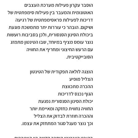
הוסבר עקרון פעילות מערכת העצבים 
האוטונומית והמעבר בין פעילות סימפתטית של 
דריכות לפעילות פראסימפתטית של רגיעה 
ושיקום. הובהר כי עוררות יתר מתמשכת פוגעת 
ביכולת הסינון הסנסורית, ולכן בסביבות רועשות 
נוצר עומס מציף במיוחד, שבו הטינטון מתמזג 
עם הרעש החיצוני ומחריף את החוויה 
הסובייקטיבית.
הוצגה לולאה תפקודית של הטינטון
הצליל מופיע
ההכרה מתכווצת
הגוף נכנס לדריכות
יכולת הסינון הסנסורית נפגעת
החוויה נחווית כחזקה ומאיימת יותר
וההכרה חוזרת לבדוק את הצליל
וכך נוצר מעגל סגור המתחזק את עצמו.