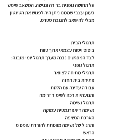
על תחושה גופנית ברורה ונגישה. המשאב שימש 
כעוגן עצבי שממנו ניתן היה לפגוש את הטינטון 
מבלי להישאב לתגובת סטרס.
תרגולי הבית
ביסוס ויסות עצמאי ארוך טווח
לצד המפגשים נבנה מערך תרגול יומי מובנה:
תרגול גופני
תרגילי מתיחה לצוואר
פתיחת בית החזה
עבודה עדינה עם הלסת
ותנועתיות רכה לשימור זרימה
תרגול נשימה
נשימה דיאפרגמטית עמוקה
הארכת הנשיפה
ותרגול של נשימה מווסתת להורדת עומס מן 
הראש