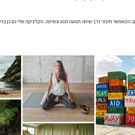
חב המאפשר חיבור דרך שיחה תנועה מגע ונשימה. הקליניקה שלי גם כן ברש