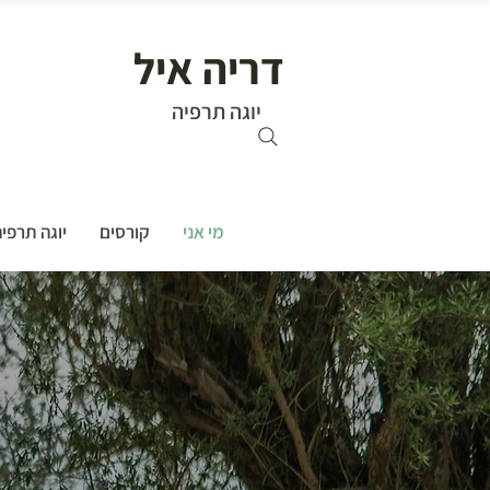
דריה איל
יוגה תרפיה
מי אני
קורסים
יוגה תרפי