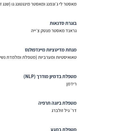
מאסטר לי ג׳ונפנג ומאסטר מינגטונג גו (
שנג זן
בוגרת סדנאות
גראנד מאסטר מנטק צ׳ייה
מנחת מדיטציות מיינדפולנס
טאואיסטיות ומערביות (מטפלת ומלמדת נשי
מטפלת בדמיון מודרך (NLP)
רידמן
מטפלת ביוגה תרפיה
דר׳ גיל זולברג
מטפלת במגע