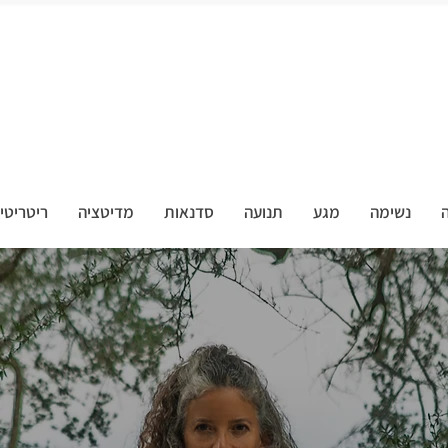
ה
נשימה
מגע
תנועה
סדנאות
מדיטציה
ריטריטי