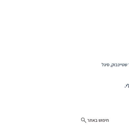
 שטיינבוק, סיגל
י.
חיפוש באתר