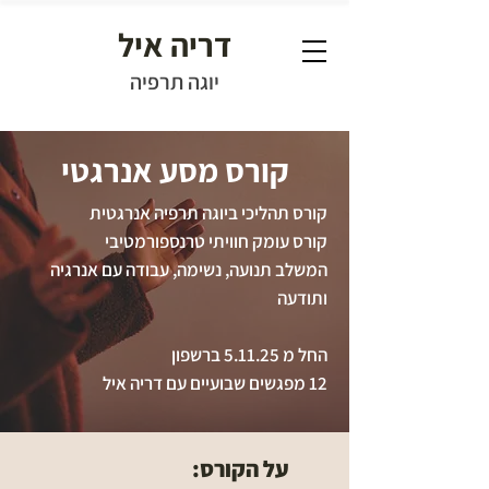
דריה איל
יוגה תרפיה
קורס מסע אנרגטי
קורס תהליכי ביוגה תרפיה אנרגטית
קורס עומק חוויתי טרנספורמטיבי
המשלב תנועה, נשימה, עבודה עם אנרגיה
ותודעה
החל מ 5.11.25 ברשפון
12 מפגשים שבועיים עם דריה איל
על הקורס: