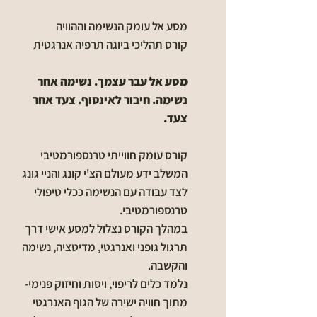
מסע אל עומק הנשימה וההוויה
קורס תהליכי ביוגה תרפיה אנרגטית
מסע אל עבר עצמך. נשימה אחר
נשימה. חיבור לאינסוף. צעד אחר
צעד.
קורס עומק חווייתי טרנספורמטיבי
המשלב ידע מעולם הצ'י קונג והניי גונג
לצד עבודה עם הנשימה ככלי טיפולי
טרנספורמטיבי.
במהלך הקורס נצלול למסע אישי דרך
תרגול גופני ואנרגטי, מדיטציה, נשימה
והקשבה.
נלמד כלים לריפוי, ויסות וחיזוק פנימי-
מתוך חוויה ישירה של הגוף האנרגטי