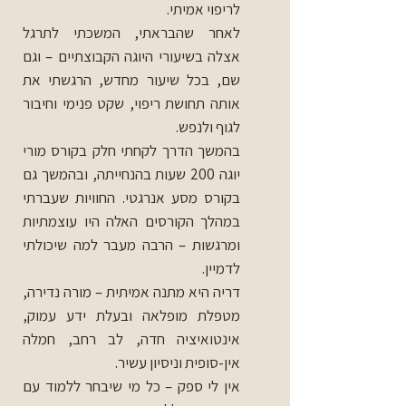
לריפוי אמיתי.
לאחר שהבראתי, המשכתי לתרגל
אצלה בשיעורי היוגה הקבוצתיים – וגם
שם, בכל שיעור מחדש, הרגשתי את
אותה תחושת ריפוי, שקט פנימי וחיבור
לגוף ולנפש.
בהמשך הדרך לקחתי חלק בקורס מורי
יוגה 200 שעות בהנחייתה, ובהמשך גם
בקורס מסע אנרגטי. החוויות שעברתי
במהלך הקורסים האלה היו עוצמתיות
ומרגשות – הרבה מעבר למה שיכולתי
לדמיין.
דריה היא מתנה אמיתית – מורה נדירה,
מטפלת מופלאה ובעלת ידע עמוק,
אינטואיציה חדה, לב רחב, חמלה
אין-סופית וניסיון עשיר.
אין לי ספק – כל מי שיבחר ללמוד עם