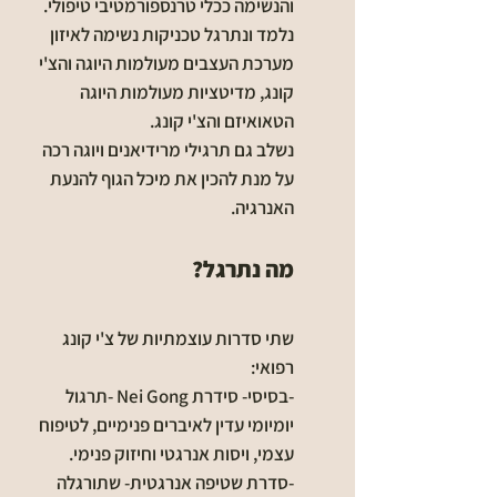
והנשימה ככלי טרנספורמטיבי טיפולי.
נלמד ונתרגל טכניקות נשימה לאיזון
מערכת העצבים מעולמות היוגה והצ'י
קונג, מדיטציות מעולמות היוגה
הטאואיזם והצ'י קונג.
נשלב גם תרגילי מרידיאנים ויוגה רכה
על מנת להכין את מיכל הגוף להנעת
האנרגיה.
מה נתרגל?
שתי סדרות עוצמתיות של צ'י קונג
רפואי:
-בסיסי- סידרת Nei Gong -תרגול
יומיומי עדין לאיברים פנימיים, לטיפוח
עצמי, ויסות אנרגטי וחיזוק פנימי.
-סדרת שטיפה אנרגטית- שתורגלה